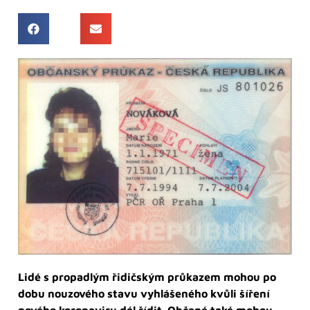
Lidé s propadlým řidičským průkazem mohou po
dobu nouzového stavu vyhlášeného kvůli šíření