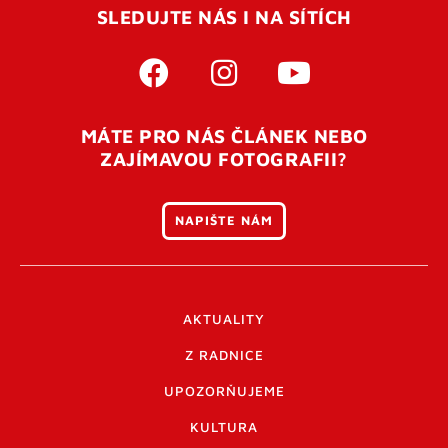
SLEDUJTE NÁS I NA SÍTÍCH
MÁTE PRO NÁS ČLÁNEK NEBO
ZAJÍMAVOU FOTOGRAFII?
NAPIŠTE NÁM
AKTUALITY
Z RADNICE
UPOZORŇUJEME
KULTURA