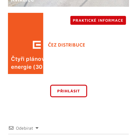
PRAKTICKÉ INFORMACE
Čtyři plánované odstávky elektrické
energie (30. 7.)
PŘIHLÁSIT
Odebírat