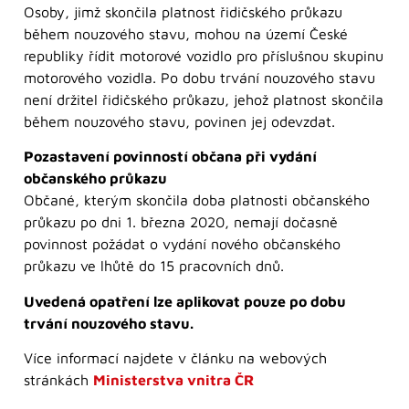
Osoby, jimž skončila platnost řidičského průkazu
během nouzového stavu, mohou na území České
republiky řídit motorové vozidlo pro příslušnou skupinu
motorového vozidla. Po dobu trvání nouzového stavu
není držitel řidičského průkazu, jehož platnost skončila
během nouzového stavu, povinen jej odevzdat.
Pozastavení povinností občana při vydání
občanského průkazu
Občané, kterým skončila doba platnosti občanského
průkazu po dni 1. března 2020, nemají dočasně
povinnost požádat o vydání nového občanského
průkazu ve lhůtě do 15 pracovních dnů.
Uvedená opatření lze aplikovat pouze po dobu
trvání nouzového stavu.
Více informací najdete v článku na webových
stránkách
Ministerstva vnitra ČR