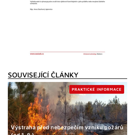
SOUVISEJÍCÍ ČLÁNKY
PRAKTICKÉ INFORMACE
Výstraha před nebezpečím vzniku požárů