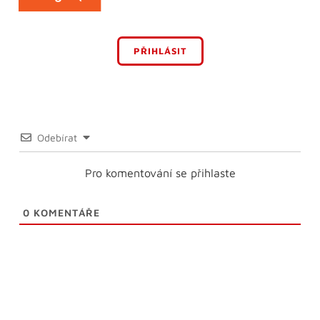
PŘIHLÁSIT
Odebírat
Pro komentování se přihlaste
0
KOMENTÁŘE