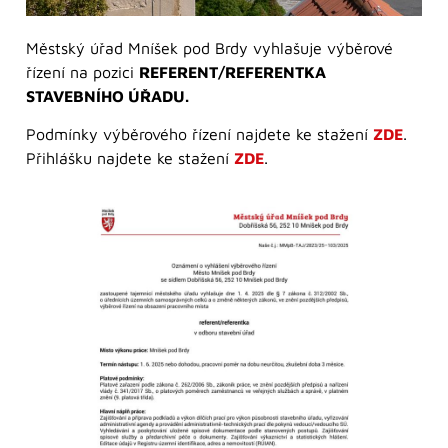
Městský úřad Mníšek pod Brdy vyhlašuje výběrové
řízení na pozici
REFERENT/REFERENTKA
STAVEBNÍHO ÚŘADU.
Podmínky výběrového řízení najdete ke stažení
ZDE
.
Přihlášku najdete ke stažení
ZDE
.