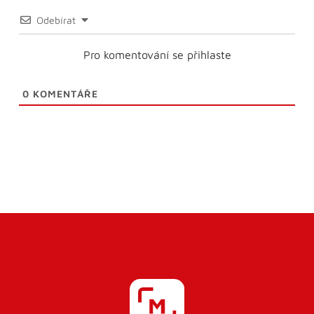
Odebírat
Pro komentování se přihlaste
0
KOMENTÁŘE