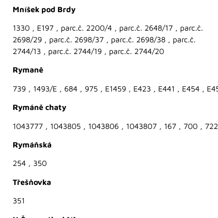
Mníšek pod Brdy
1330 , E197 , parc.č. 2200/4 , parc.č. 2648/17 , parc.č.
2698/29 , parc.č. 2698/37 , parc.č. 2698/38 , parc.č.
2744/13 , parc.č. 2744/19 , parc.č. 2744/20
Rymaně
739 , 1493/E , 684 , 975 , E1459 , E423 , E441 , E454 , E4
Rymáně chaty
1043777 , 1043805 , 1043806 , 1043807 , 167 , 700 , 722
Rymáňská
254 , 350
Třešňovka
351