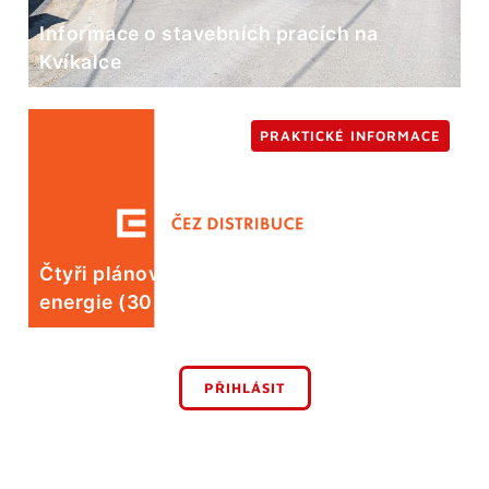
Informace o stavebních pracích na
Kvíkalce
PRAKTICKÉ INFORMACE
Čtyři plánované odstávky elektrické
energie (30. 7.)
PŘIHLÁSIT