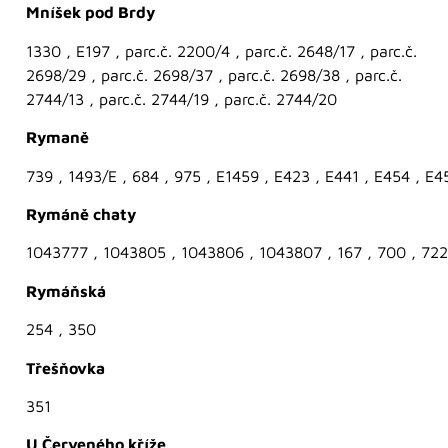
Mníšek pod Brdy
1330 , E197 , parc.č. 2200/4 , parc.č. 2648/17 , parc.č.
2698/29 , parc.č. 2698/37 , parc.č. 2698/38 , parc.č.
2744/13 , parc.č. 2744/19 , parc.č. 2744/20
Rymaně
739 , 1493/E , 684 , 975 , E1459 , E423 , E441 , E454 , E4
Rymáně chaty
1043777 , 1043805 , 1043806 , 1043807 , 167 , 700 , 722
Rymáňská
254 , 350
Třešňovka
351
U Červeného kříže