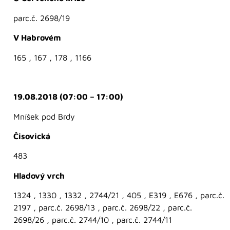
parc.č. 2698/19
V Habrovém
165 , 167 , 178 , 1166
19.08.2018 (07:00 – 17:00)
Mníšek pod Brdy
Čisovická
483
Hladový vrch
1324 , 1330 , 1332 , 2744/21 , 405 , E319 , E676 , parc.č.
2197 , parc.č. 2698/13 , parc.č. 2698/22 , parc.č.
2698/26 , parc.č. 2744/10 , parc.č. 2744/11