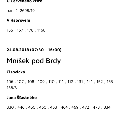
U Červeného kříže
parc.č. 2698/19
V Habrovém
165 , 167 , 178 , 1166
24.08.2018 (07:30 – 15:00)
Mníšek pod Brdy
Čisovická
106 , 107 , 108 , 109 , 110 , 111 , 112 , 131 , 141 , 152 , 153 
138/3
Jana Šťastného
330 , 446 , 450 , 460 , 463 , 464 , 469 , 472 , 473 , 834