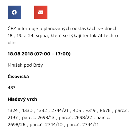
ČEZ informuje o plánovaných odstávkách ve dnech
18., 19. a 24. srpna, které se týkají tentokrát těchto
ulic:
18.08.2018 (07:00 – 17:00)
Mníšek pod Brdy
Čisovická
483
Hladový vrch
1324 , 1330 , 1332 , 2744/21 , 405 , E319 , E676 , parc.č.
2197 , parc.č. 2698/13 , parc.č. 2698/22 , parc.č.
2698/26 , parc.č. 2744/10 , parc.č. 2744/11