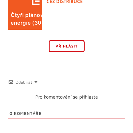
Čtyři plánované odstávky elektrické
energie (30. 7.)
PŘIHLÁSIT
Odebírat
Pro komentování se přihlaste
0
KOMENTÁŘE