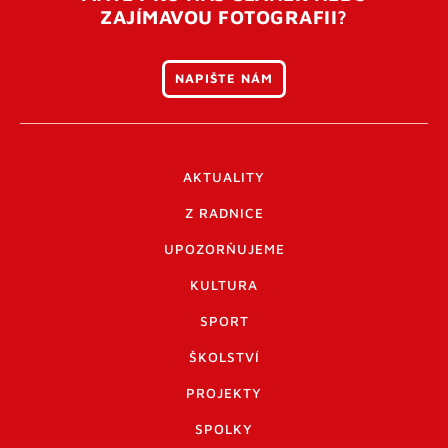
ZAJÍMAVOU FOTOGRAFII?
NAPIŠTE NÁM
AKTUALITY
Z RADNICE
UPOZORŇUJEME
KULTURA
SPORT
ŠKOLSTVÍ
PROJEKTY
SPOLKY