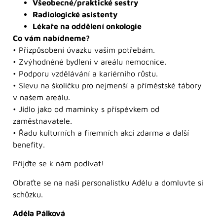
Všeobecné/praktické sestry
Radiologické asistenty
Lékaře na oddělení onkologie
Co vám nabídneme?
• Přizpůsobení úvazku vašim potřebám.
• Zvýhodněné bydlení v areálu nemocnice.
• Podporu vzdělávání a kariérního růstu.
• Slevu na školičku pro nejmenší a příměstské tábory
v našem areálu.
• Jídlo jako od maminky s příspěvkem od
zaměstnavatele.
• Řadu kulturních a firemních akcí zdarma a další
benefity.
Přijďte se k nám podívat!
Obraťte se na naši personalistku Adélu a domluvte si
schůzku.
Adéla Pálková