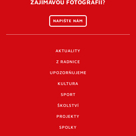
ZAJÍMAVOU FOTOGRAFII?
NAPIŠTE NÁM
AKTUALITY
Z RADNICE
UPOZORŇUJEME
KULTURA
SPORT
ŠKOLSTVÍ
PROJEKTY
SPOLKY