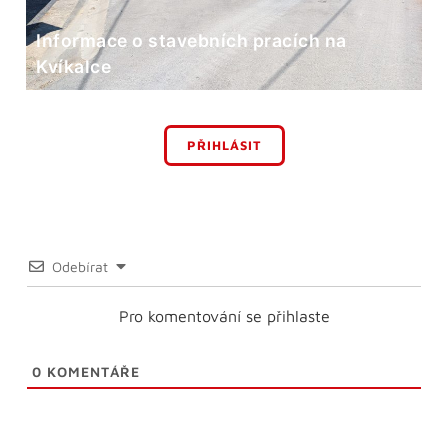
Informace o stavebních pracích na
Kvíkalce
PŘIHLÁSIT
Odebírat
Pro komentování se přihlaste
0
KOMENTÁŘE