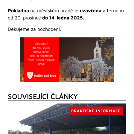
Pokladna
na městském úřadě je
uzavřena
v termínu
od 20. prosince
do 14. ledna 2025.
Děkujeme za pochopení.
SOUVISEJÍCÍ ČLÁNKY
PRAKTICKÉ INFORMACE