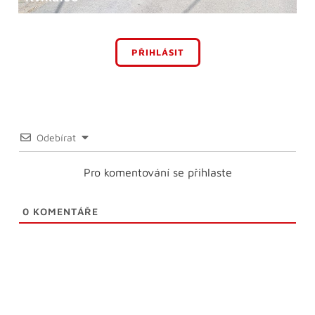
PŘIHLÁSIT
Odebírat
Pro komentování se přihlaste
0
KOMENTÁŘE