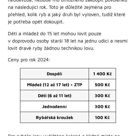
na následující rok. Toto je důležité zejména pro
přehled, kolik ryb a jaký druh byl vyloven, tudíž které
je potřeba opět dokoupit.
Děti a mládež do 15 let mohou lovit pouze
v doprovodu osoby starší 18 let na jednu udici a nesmí
lovit dravé ryby žádnou technikou lovu.
Ceny pro rok 2024:
Dospělí
1 400 Kč
Mládež (12 až 17 let) + ZTP
500 Kč
Děti (6 až 11 let)
300 Kč
Jednodenní
300 Kč
Rybářská kroužek
100 Kč