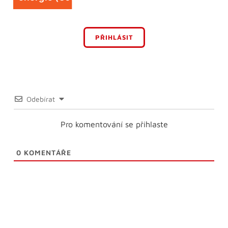
PŘIHLÁSIT
Odebírat
Pro komentování se přihlaste
0
KOMENTÁŘE