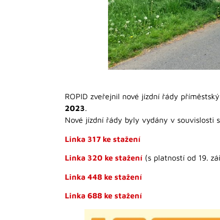
ROPID zveřejnil nové jízdní řády příměstsk
2023
.
Nové jízdní řády byly vydány v souvislosti 
Linka 317 ke stažení
Linka 320 ke stažení
(s platností od 19. zář
Linka 448 ke stažení
Linka 688 ke stažení