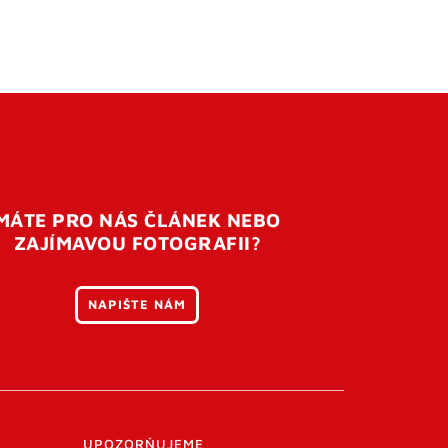
MÁTE PRO NÁS ČLÁNEK NEBO
ZAJÍMAVOU FOTOGRAFII?
NAPIŠTE NÁM
UPOZORŇUJEME