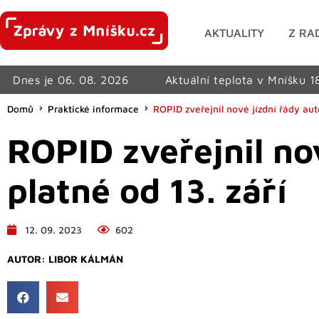
AKTUALITY
Z RA
Dnes je 06. 08. 2026
Aktuální teplota v Mníšku 1
Domů
Praktické informace
ROPID zveřejnil nové jízdní řády aut
ROPID zveřejnil no
platné od 13. září
12. 09. 2023
602
AUTOR:
LIBOR KÁLMÁN