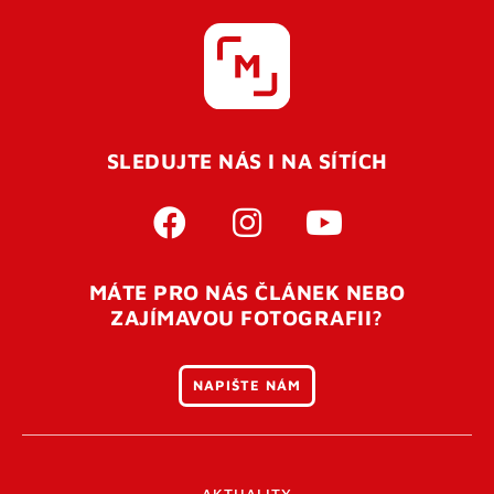
SLEDUJTE NÁS I NA SÍTÍCH
MÁTE PRO NÁS ČLÁNEK NEBO
ZAJÍMAVOU FOTOGRAFII?
NAPIŠTE NÁM