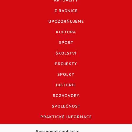
AKTUALITY
Z RADNICE
UPOZORŇUJEME
KULTURA
SPORT
ŠKOLSTVÍ
PROJEKTY
SPOLKY
HISTORIE
ROZHOVORY
SPOLEČNOST
PRAKTICKÉ INFORMACE
CENÍK INZERCE
Spravovat souhlas s