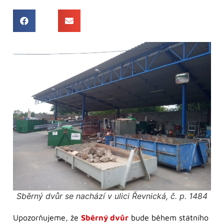
Sběrný dvůr se nachází v ulici Řevnická, č. p. 1484
Upozorňujeme, že
Sběrný dvůr
bude během státního