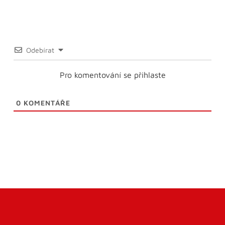
Odebírat
Pro komentování se přihlaste
0
KOMENTÁŘE