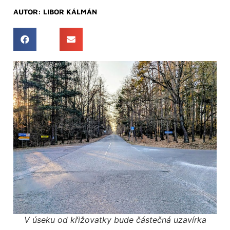
AUTOR:
LIBOR KÁLMÁN
V úseku od křižovatky bude částečná uzavírka