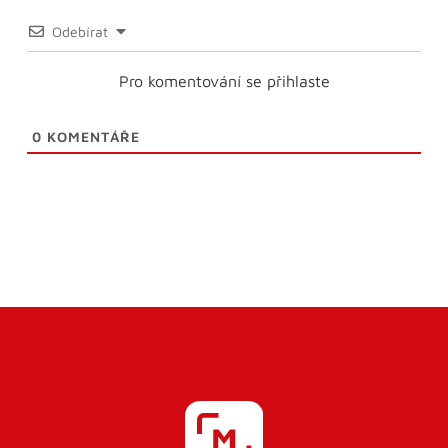
Odebírat
Pro komentování se přihlaste
0
KOMENTÁŘE