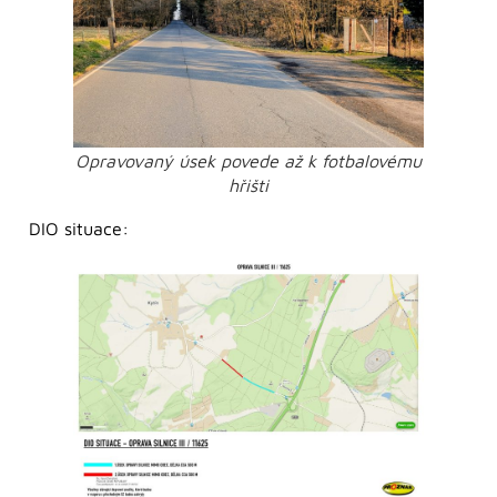
Opravovaný úsek povede až k fotbalovému
hřišti
DIO situace: