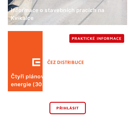
Informace o stavebních pracích na
Kvíkalce
PRAKTICKÉ INFORMACE
Čtyři plánované odstávky elektrické
energie (30. 7.)
PŘIHLÁSIT