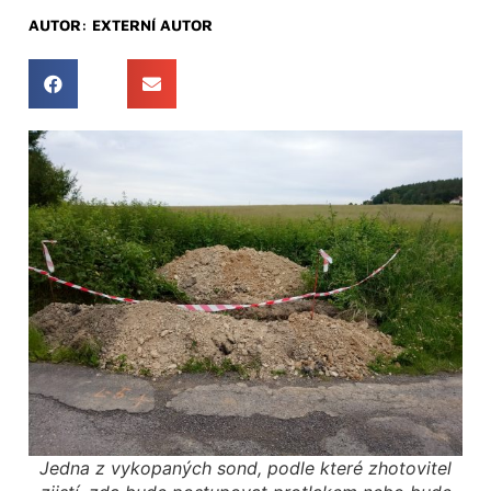
AUTOR:
EXTERNÍ AUTOR
Jedna z vykopaných sond, podle které zhotovitel