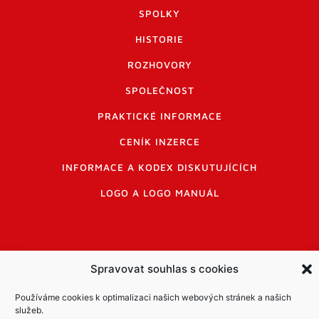
SPOLKY
HISTORIE
ROZHOVORY
SPOLEČNOST
PRAKTICKÉ INFORMACE
CENÍK INZERCE
INFORMACE A KODEX DISKUTUJÍCÍCH
LOGO A LOGO MANUÁL
Spravovat souhlas s cookies
Informace o zpracování osobních údajů
Používáme cookies k optimalizaci našich webových stránek a našich
PDF archiv Zpravodajů
Cookies
služeb.