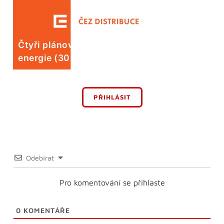
Čtyři plánované odstávky elektrické
energie (30. 7.)
PŘIHLÁSIT
Odebírat
Pro komentování se přihlaste
0
KOMENTÁŘE