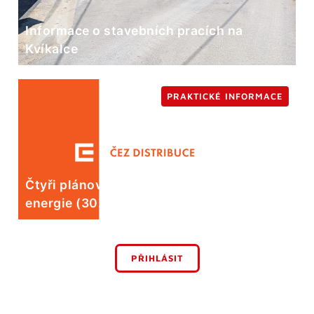
Informace o stavebních pracích na
Kvíkalce
PRAKTICKÉ INFORMACE
Čtyři plánované odstávky elektrické
energie (30. 7.)
PŘIHLÁSIT