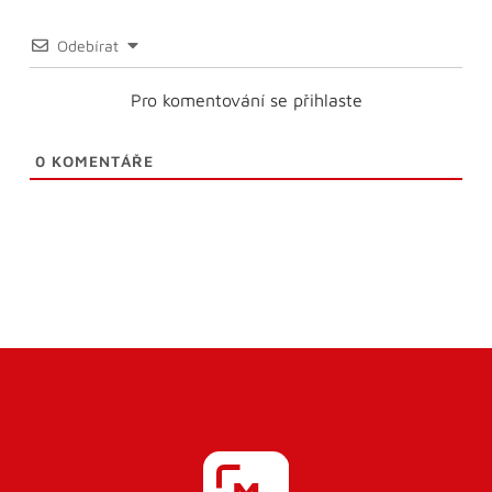
Odebírat
Pro komentování se přihlaste
0
KOMENTÁŘE