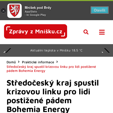
Mníšek pod Brdy
Otevřít
×
AppSisto
- In Google Play
Aktuální teplota v Mníšku 18.5 °C
Domů
Praktické informace
Středočeský kraj spustil krizovou linku pro lidi postižené
pádem Bohemia Energy
Středočeský kraj spustil
krizovou linku pro lidi
postižené pádem
Bohemia Energy