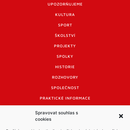
UPOZORŇUJEME
KULTURA
SPORT
ŠKOLSTVÍ
PROJEKTY
SPOLKY
HISTORIE
ROZHOVORY
SPOLEČNOST
PRAKTICKÉ INFORMACE
CENÍK INZERCE
Spravovat souhlas s
cookies
INFORMACE A KODEX DISKUTUJÍCÍCH
LOGO A LOGO MANUÁL