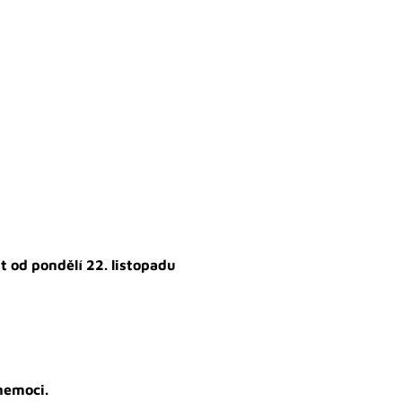
t od pondělí 22. listopadu
nemoci.