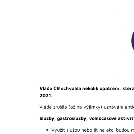
Vláda ČR schválila několik opatření, kter
2021.
Vláda zrušila (až na výjimky) uznávání anti
Služby, gastroslužby, volnočasové aktivi
Využít službu nebo jít na akci budou