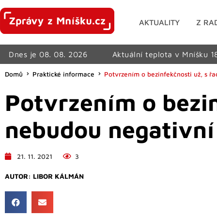
AKTUALITY
Z RA
Dnes je 08. 08. 2026
Aktuální teplota v Mníšku 1
Domů
Praktické informace
Potvrzením o bezinfekčnosti už, s řa
Potvrzením o bezin
nebudou negativní 
21. 11. 2021
3
AUTOR:
LIBOR KÁLMÁN