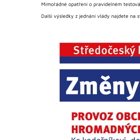
Mimořádné opatření o pravidelném testov
Další výsledky z jednání vlády najdete na 