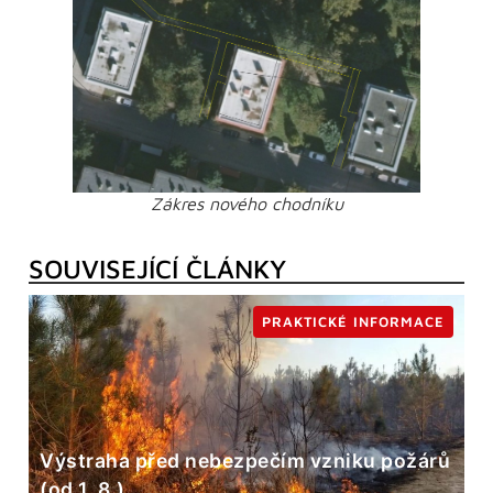
Zákres nového chodníku
SOUVISEJÍCÍ ČLÁNKY
PRAKTICKÉ INFORMACE
Výstraha před nebezpečím vzniku požárů
(od 1. 8.)