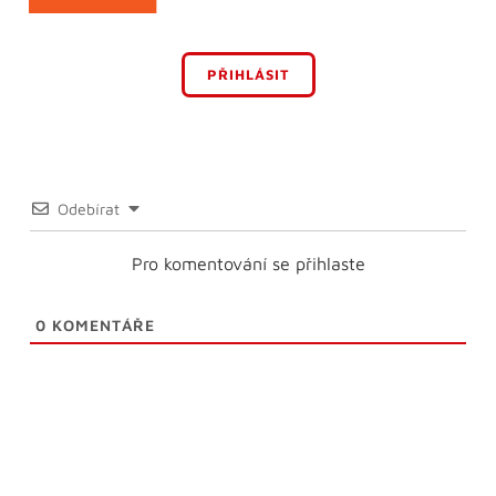
PŘIHLÁSIT
Odebírat
Pro komentování se přihlaste
0
KOMENTÁŘE