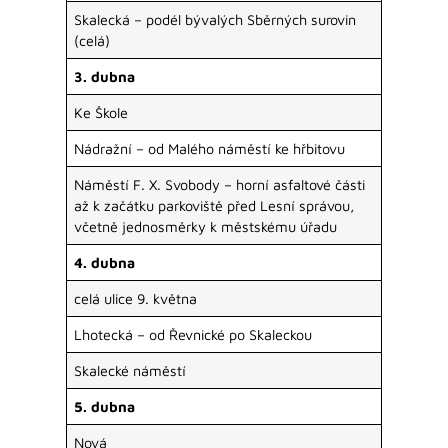
Skalecká – podél bývalých Sběrných surovin
(celá)
3. dubna
Ke Škole
Nádražní – od Malého náměstí ke hřbitovu
Náměstí F. X. Svobody – horní asfaltové části
až k začátku parkoviště před Lesní správou,
včetně jednosměrky k městskému úřadu
4. dubna
celá ulice 9. května
Lhotecká – od Řevnické po Skaleckou
Skalecké náměstí
5. dubna
Nová