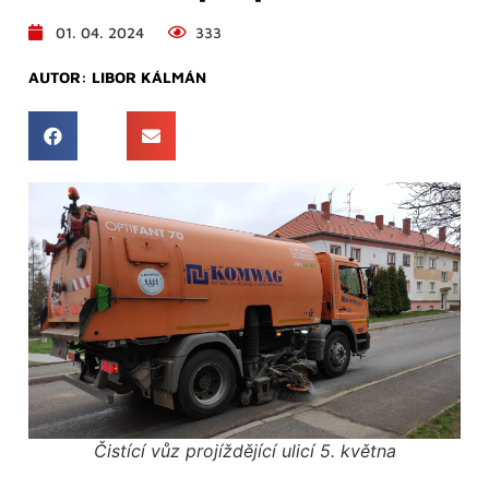
01. 04. 2024
333
AUTOR:
LIBOR KÁLMÁN
Čistící vůz projíždějící ulicí 5. května