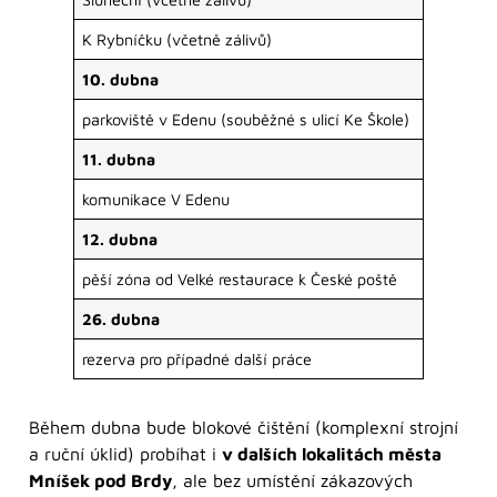
K Rybníčku (včetně zálivů)
10. dubna
parkoviště v Edenu (souběžné s ulicí Ke Škole)
11. dubna
komunikace V Edenu
12. dubna
pěší zóna od Velké restaurace k České poště
26. dubna
rezerva pro případné další práce
Během dubna bude blokové čištění (komplexní strojní
a ruční úklid) probíhat i
v dalších lokalitách města
Mníšek pod Brdy
, ale bez umístění zákazových