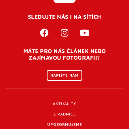
SLEDUJTE NÁS I NA SÍTÍCH
MÁTE PRO NÁS ČLÁNEK NEBO
ZAJÍMAVOU FOTOGRAFII?
NAPIŠTE NÁM
AKTUALITY
Z RADNICE
UPOZORŇUJEME