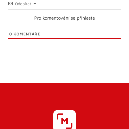
Odebírat
Pro komentování se přihlaste
0
KOMENTÁŘE