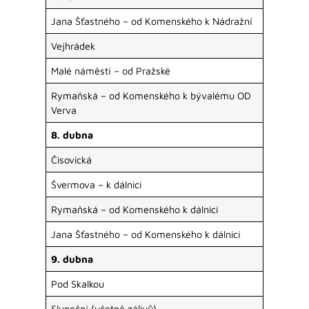
Jana Šťastného – od Komenského k Nádražní
Vejhrádek
Malé náměstí – od Pražské
Rymaňská – od Komenského k bývalému OD
Verva
8. dubna
Čisovická
Švermova – k dálnici
Rymaňská – od Komenského k dálnici
Jana Šťastného – od Komenského k dálnici
9. dubna
Pod Skalkou
Sluneční (včetně zálivů)