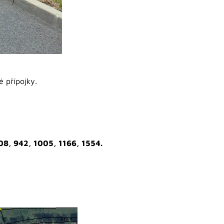
é přípojky.
08, 942, 1005, 1166, 1554.