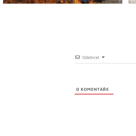
Odebírat
0
KOMENTÁŘE