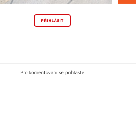
PŘIHLÁSIT
Pro komentování se přihlaste