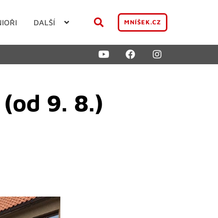
NIOŘI
DALŠÍ
MNÍŠEK.CZ
(od 9. 8.)