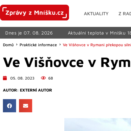
AKTUALITY
Z RA
Dnes je 07. 08. 2026
Aktuální teplota v Mníšku 1
Domů
Praktické informace
Ve Višňovce v Rymani překopou silnic
Ve Višňovce v Ryman
05. 08. 2023
68
AUTOR:
EXTERNÍ AUTOR