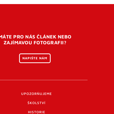
MÁTE PRO NÁS ČLÁNEK NEBO
ZAJÍMAVOU FOTOGRAFII?
NAPIŠTE NÁM
UPOZORŇUJEME
ŠKOLSTVÍ
HISTORIE