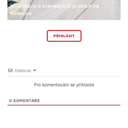
Informace o stavebních pracích na
Kvíkalce
PŘIHLÁSIT
Odebírat
Pro komentování se přihlaste
0
KOMENTÁŘE