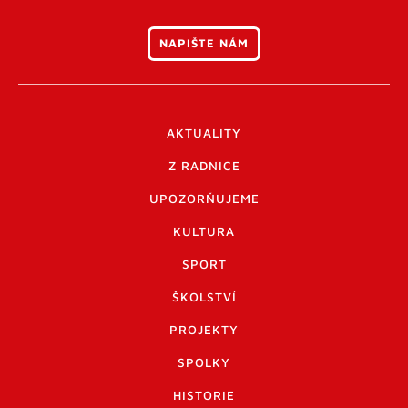
NAPIŠTE NÁM
AKTUALITY
Z RADNICE
UPOZORŇUJEME
KULTURA
SPORT
ŠKOLSTVÍ
PROJEKTY
SPOLKY
HISTORIE