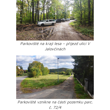
Parkoviště na kraji lesa – příjezd ulicí V
Jalovčinách
Parkoviště vznikne na části pozemku parc.
č. 72/4