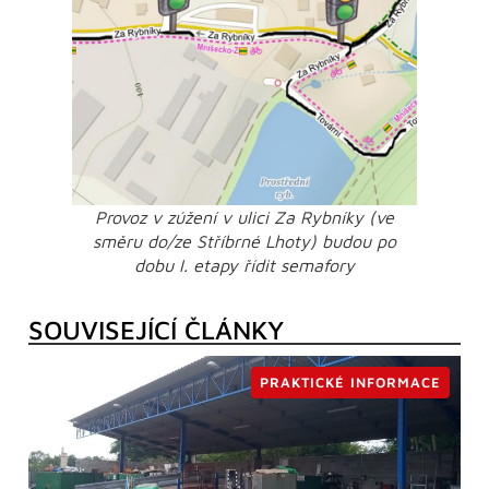
Provoz v zúžení v ulici Za Rybníky (ve
směru do/ze Stříbrné Lhoty) budou po
dobu I. etapy řídit semafory
SOUVISEJÍCÍ ČLÁNKY
PRAKTICKÉ INFORMACE