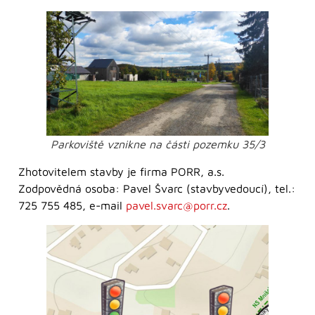
Parkoviště vznikne na části pozemku 35/3
Zhotovitelem stavby je firma PORR, a.s.
Zodpovědná osoba: Pavel Švarc (stavbyvedoucí), tel.:
725 755 485, e-mail
pavel.svarc@porr.cz
.