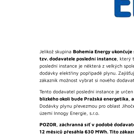
Jelikož skupina
Bohemia Energy ukončuje 
tzv. dodavatele poslední instance
, který
poslední instance je některá z velkých spole
dodávky elektřiny popřípadě plynu. Zajišť
zákazník možnost vybrat si nového dodavat
Tento dodavatel poslední instance je určen
blízkého okolí bude Pražská energetika, a
Dodávky plynu převezmou pro oblast Jihočes
území Innogy Energie, s.r.o.
POZOR, záchranná síť v podobě dodavatel
12 měsíců přesáhla 630 MWh. Tito zákazn