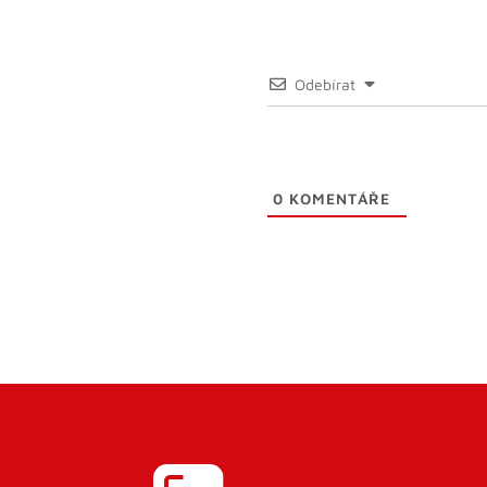
Odebírat
0
KOMENTÁŘE