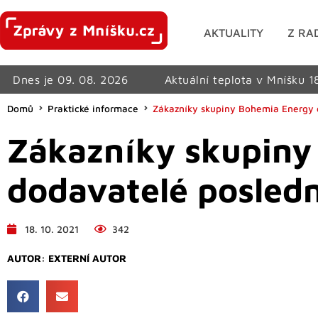
AKTUALITY
Z RA
Dnes je 09. 08. 2026
Aktuální teplota v Mníšku 1
Domů
Praktické informace
Zákazníky skupiny Bohemia Energy en
Zákazníky skupiny 
dodavatelé posledn
18. 10. 2021
342
AUTOR:
EXTERNÍ AUTOR