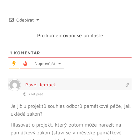
Odebírat
Pro komentování se přihlaste
1
KOMENTÁŘ
Nejnovější
Pavel Jerabek
7 let před
Je již u projektů souhlas odborů památkové péče, jak
ukládá zákon?
Hlasovat o projekt, který potom může narazit na
památkový zákon (staví se v městské památkové