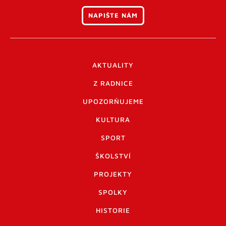
NAPIŠTE NÁM
AKTUALITY
Z RADNICE
UPOZORŇUJEME
KULTURA
SPORT
ŠKOLSTVÍ
PROJEKTY
SPOLKY
HISTORIE