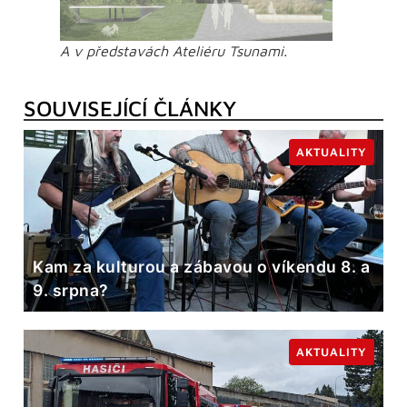
A v představách Ateliéru Tsunami.
SOUVISEJÍCÍ ČLÁNKY
AKTUALITY
Kam za kulturou a zábavou o víkendu 8. a
9. srpna?
AKTUALITY