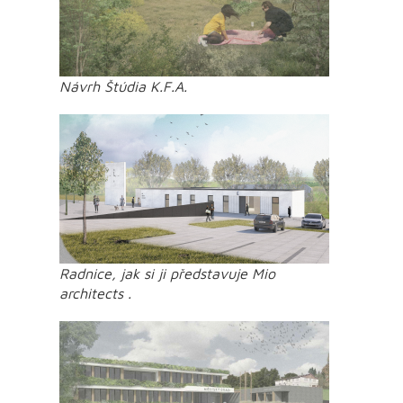
Návrh Štúdia K.F.A.
Radnice, jak si ji představuje Mio
architects .