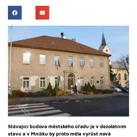
Stávající budova městského úřadu je v dezolátním
stavu a v Mníšku by proto měla vyrůst nová