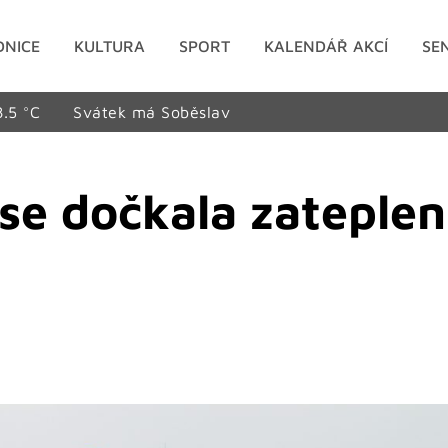
DNICE
KULTURA
SPORT
KALENDÁŘ AKCÍ
SE
8.5 °C
Svátek má Soběslav
 se dočkala zateplen