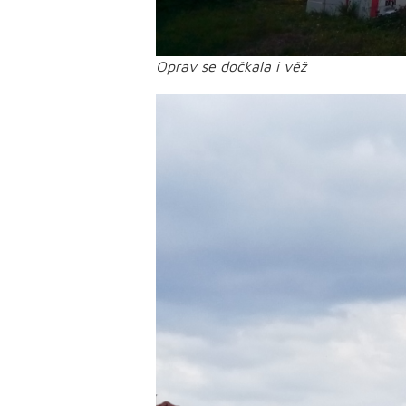
Oprav se dočkala i věž