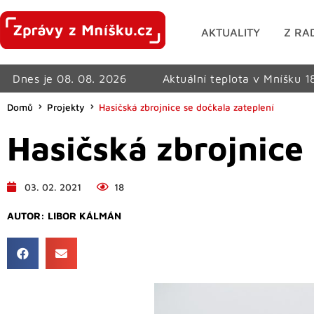
AKTUALITY
Z RA
Dnes je 08. 08. 2026
Aktuální teplota v Mníšku 1
Domů
Projekty
Hasičská zbrojnice se dočkala zateplení
Hasičská zbrojnice
03. 02. 2021
18
AUTOR:
LIBOR KÁLMÁN