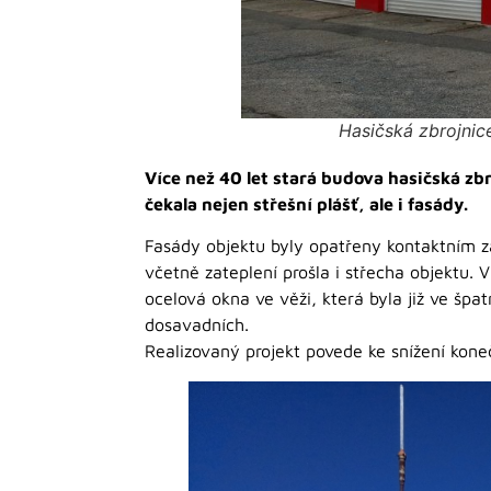
Hasičská zbrojnic
Více než 40 let stará budova hasičská zb
čekala nejen střešní plášť, ale i fasády.
Fasády objektu byly opatřeny kontaktním 
včetně zateplení prošla i střecha objektu.
ocelová okna ve věži, která byla již ve šp
dosavadních.
Realizovaný projekt povede ke snížení kon