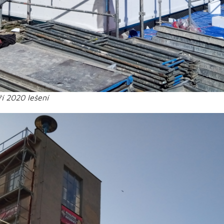
ří 2020 lešení