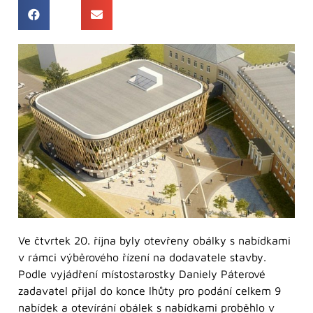
Ve čtvrtek 20. října byly otevřeny obálky s nabídkami
v rámci výběrového řízení na dodavatele stavby.
Podle vyjádření místostarostky Daniely Páterové
zadavatel přijal do konce lhůty pro podání celkem 9
nabídek a otevírání obálek s nabídkami proběhlo v