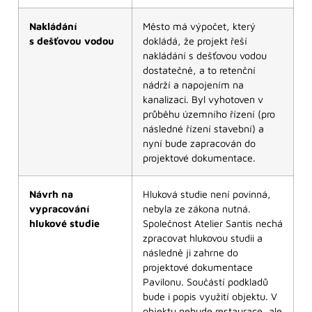
Nakládání
Město má výpočet, který
s dešťovou vodou
dokládá, že projekt řeší
nakládání s dešťovou vodou
dostatečně, a to retenční
nádrží a napojením na
kanalizaci. Byl vyhotoven v
průběhu územního řízení (pro
následné řízení stavební) a
nyní bude zapracován do
projektové dokumentace.
Návrh na
Hluková studie není povinná,
vypracování
nebyla ze zákona nutná.
hlukové studie
Společnost Atelier Santis nechá
zpracovat hlukovou studii a
následně ji zahrne do
projektové dokumentace
Pavilonu. Součástí podkladů
bude i popis využití objektu. V
objektu nebude restaurace, ale