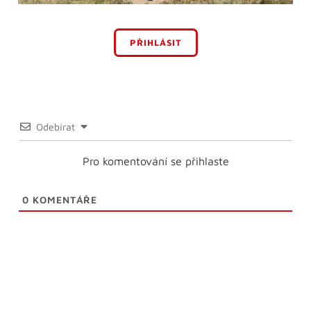
PŘIHLÁSIT
Odebírat
Pro komentování se přihlaste
0
KOMENTÁŘE