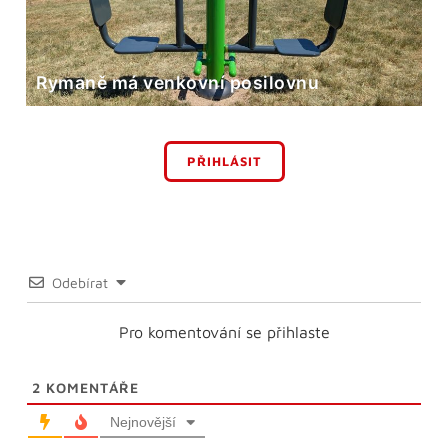
Rymaně má venkovní posilovnu
PŘIHLÁSIT
Odebírat
Pro komentování se přihlaste
2
KOMENTÁŘE
Nejnovější