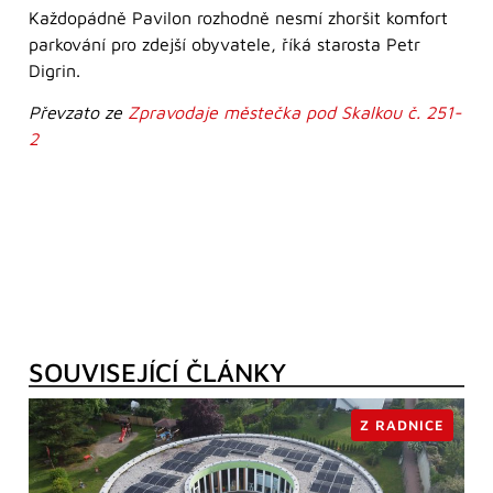
Každopádně Pavilon rozhodně nesmí zhoršit komfort
parkování pro zdejší obyvatele, říká starosta Petr
Digrin.
Převzato ze
Zpravodaje městečka pod Skalkou č. 251-
2
SOUVISEJÍCÍ ČLÁNKY
Z RADNICE