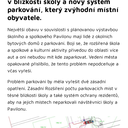
v blízkosti školy a nový systém
parkování, který zvýhodní místní
obyvatele.
Největší obavu v souvislosti s plánovanou výstavbou
školního a spolkového Pavilonu mají lidé z okolních
bytových domů z parkování. Bojí se, že rozšířená škola
a spolkové a kulturní aktivity přivedou do oblasti více
aut a oni nebudou mít kde zaparkovat. Vedení města
opakovaně přislíbilo, že tento problém nepodceňuje a
včas vyřeší.
Problém parkování by měla vyřešit dvě zásadní
opatření. Zásadní Rozšíření počtu parkovacích míst v
těsné blízkosti školy a také systém ochrany rezidentů,
aby na jejich místech neparkovali návštěvníci školy a
Pavilonu.