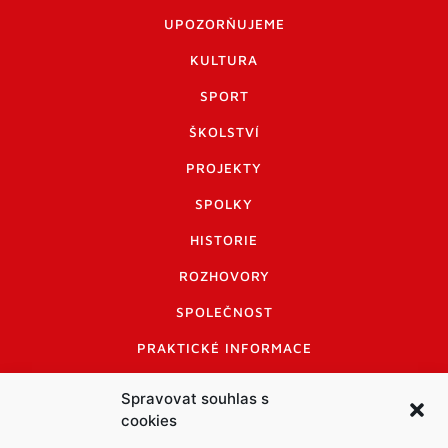
UPOZORŇUJEME
KULTURA
SPORT
ŠKOLSTVÍ
PROJEKTY
SPOLKY
HISTORIE
ROZHOVORY
SPOLEČNOST
PRAKTICKÉ INFORMACE
CENÍK INZERCE
Spravovat souhlas s
cookies
INFORMACE A KODEX DISKUTUJÍCÍCH