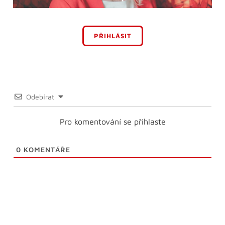
PŘIHLÁSIT
Odebírat
Pro komentování se přihlaste
0
KOMENTÁŘE