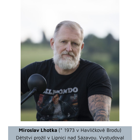
Miroslav Lhotka
(* 1973 v Havlíčkově Brodu)
Dětství prožil v Lipnici nad Sázavou. Vystudoval