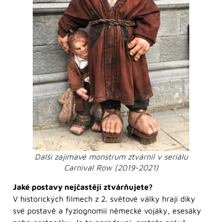
Další zajímavé monstrum ztvárnil v seriálu
Carnival Row (2019-2021)
Jaké postavy nejčastěji ztvárňujete?
V historických filmech z 2. světové války hraji díky
své postavě a fyziognomii německé vojáky, esesáky