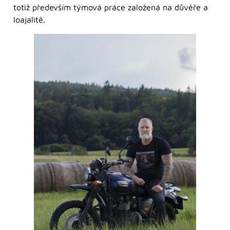
totiž především týmová práce založená na důvěře a
loajalitě.