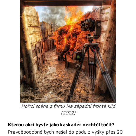
Hořící scéna z filmu Na západní frontě klid
(2022)
Kterou akci byste jako kaskadér nechtěl točit?
Pravděpodobně bych nešel do pádu z výšky přes 20