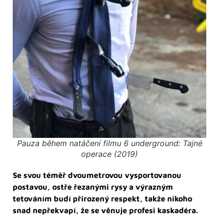
Pauza během natáčení filmu 6 underground: Tajné
operace (2019)
Se svou téměř dvoumetrovou vysportovanou
postavou, ostře řezanými rysy a výrazným
tetováním budí přirozený respekt, takže nikoho
snad nepřekvapí, že se věnuje profesi kaskadéra.