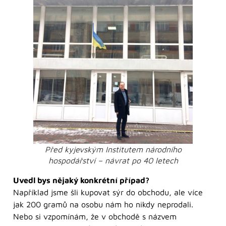
Před kyjevským Institutem národního
hospodářství – návrat po 40 letech
Uvedl bys nějaký konkrétní případ?
Například jsme šli kupovat sýr do obchodu, ale více
jak 200 gramů na osobu nám ho nikdy neprodali.
Nebo si vzpomínám, že v obchodě s názvem