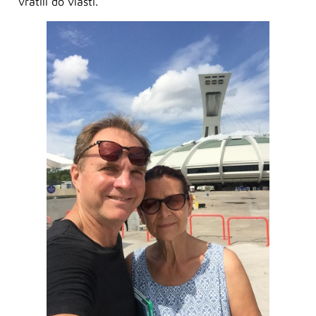
vrátili do vlasti.