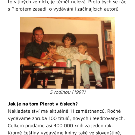
to v jiných zemích, je téměř nulová. Proto bych se rád
s Pierotem zasadil o vydávání i začínajících autorů.
S rodinou (1997)
Jak je na tom Pierot v číslech?
Nakladatelství má aktuálně 11 zaměstnanců. Ročně
vydáváme zhruba 100 titulů, nových i reeditovaných.
Celkem prodáme asi 400 000 knih za jeden rok.
Kromě češtiny vydáváme knihy také ve slovenštině,