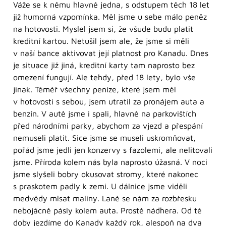
Váže se k němu hlavně jedna, s odstupem těch 18 let
již humorná vzpomínka. Měl jsme u sebe málo peněz
na hotovosti. Myslel jsem si, že všude budu platit
kreditní kartou. Netušil jsem ale, že jsme si měli
v naší bance aktivovat její platnost pro Kanadu. Dnes
je situace již jiná, kreditní karty tam naprosto bez
omezení fungují. Ale tehdy, před 18 lety, bylo vše
jinak. Téměř všechny peníze, které jsem měl
v hotovosti s sebou, jsem utratil za pronájem auta a
benzín. V autě jsme i spali, hlavně na parkovištích
před národními parky, abychom za vjezd a přespání
nemuseli platit. Sice jsme se museli uskromňovat,
pořád jsme jedli jen konzervy s fazolemi, ale nelitovali
jsme. Příroda kolem nás byla naprosto úžasná. V noci
jsme slyšeli bobry okusovat stromy, které nakonec
s praskotem padly k zemi. U dálnice jsme viděli
medvědy mlsat maliny. Laně se nám za rozbřesku
nebojácně pásly kolem auta. Prostě nádhera. Od té
doby jezdíme do Kanady každý rok, alespoň na dva