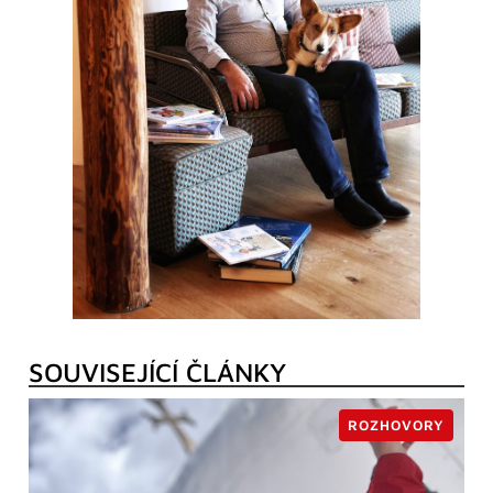
SOUVISEJÍCÍ ČLÁNKY
ROZHOVORY