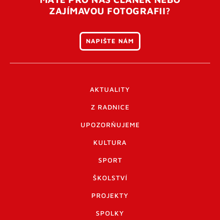
ZAJÍMAVOU FOTOGRAFII?
NAPIŠTE NÁM
AKTUALITY
Z RADNICE
UPOZORŇUJEME
KULTURA
SPORT
ŠKOLSTVÍ
PROJEKTY
SPOLKY