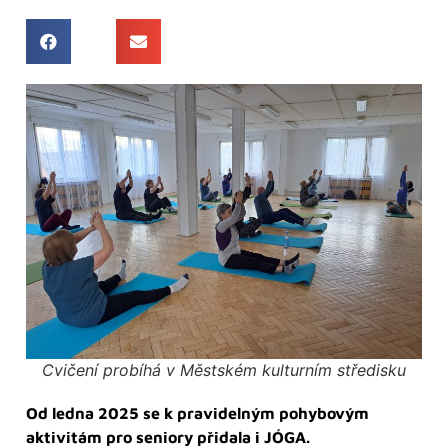
Cvičení probíhá v Městském kulturním středisku
Od ledna 2025 se k pravidelným pohybovým
aktivitám pro seniory přidala i JÓGA.