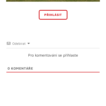
PŘIHLÁSIT
Odebírat
Pro komentování se přihlaste
0
KOMENTÁŘE