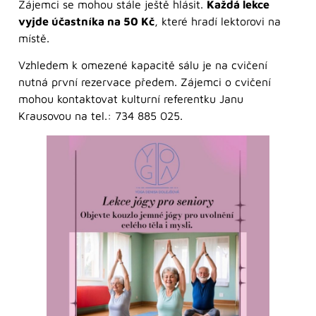
Zájemci se mohou stále ještě hlásit.
Každá lekce
vyjde účastníka na 50 Kč
, které hradí lektorovi na
místě.
Vzhledem k omezené kapacitě sálu je na cvičení
nutná první rezervace předem. Zájemci o cvičení
mohou kontaktovat kulturní referentku Janu
Krausovou na tel.: 734 885 025.