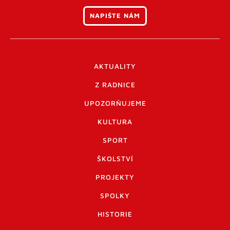
NAPIŠTE NÁM
AKTUALITY
Z RADNICE
UPOZORŇUJEME
KULTURA
SPORT
ŠKOLSTVÍ
PROJEKTY
SPOLKY
HISTORIE