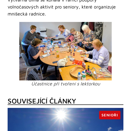
volnočasových aktivit pro seniory, které organizuje
mníšecká radnice.
Účastnice při tvoření s lektorkou
SOUVISEJÍCÍ ČLÁNKY
SENIOŘI