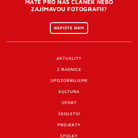
MÁTE PRO NÁS ČLÁNEK NEBO
ZAJÍMAVOU FOTOGRAFII?
NAPIŠTE NÁM
AKTUALITY
Z RADNICE
UPOZORŇUJEME
KULTURA
SPORT
ŠKOLSTVÍ
PROJEKTY
SPOLKY