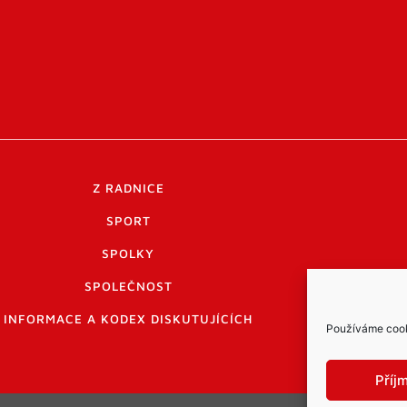
Z RADNICE
SPORT
SPOLKY
SPOLEČNOST
INFORMACE A KODEX DISKUTUJÍCÍCH
Používáme cooki
Příj