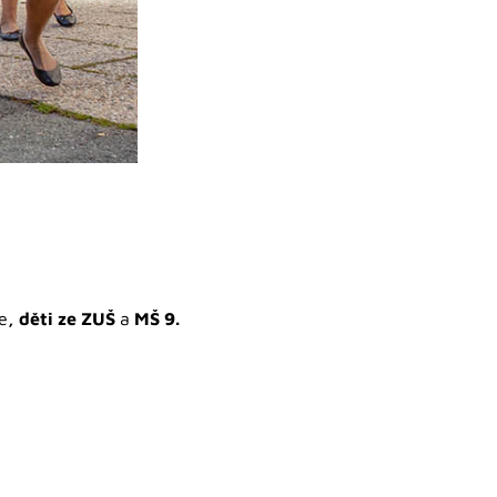
e
, děti ze ZUŠ
a
MŠ 9.