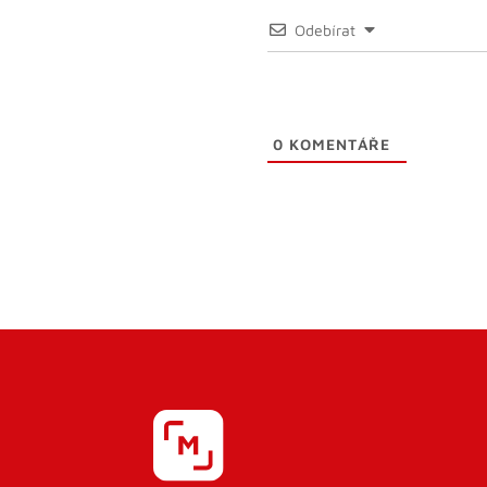
Odebírat
0
KOMENTÁŘE