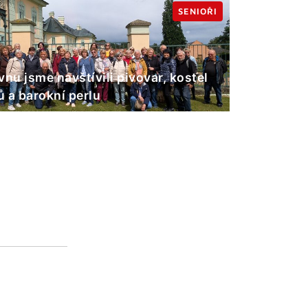
SENIOŘI
vnu jsme navštívili pivovar, kostel
 a barokní perlu