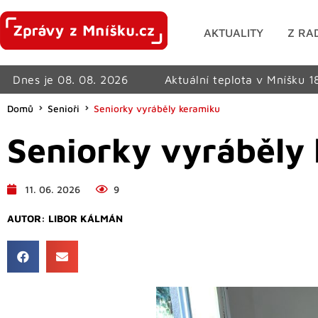
AKTUALITY
Z RA
Dnes je 08. 08. 2026
Aktuální teplota v Mníšku 1
Domů
Senioři
Seniorky vyráběly keramiku
Seniorky vyráběly
11. 06. 2026
9
AUTOR:
LIBOR KÁLMÁN