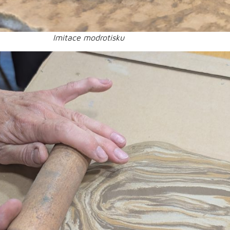
Imitace modrotisku