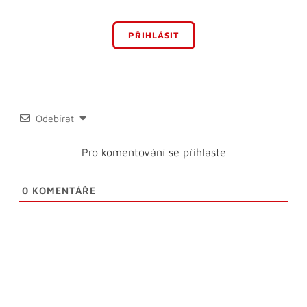
PŘIHLÁSIT
Odebírat
Pro komentování se přihlaste
0
KOMENTÁŘE