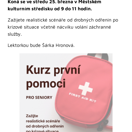
Koná se ve středu 25. března v Městském
kulturním středisku od 9 do 11 hodin.
Zažijete realistické scénáře od drobných odřenin po
krizové situace včetně nácviku volání záchranné
služby.
Lektorkou bude Šárka Hronová.