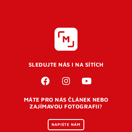
SLEDUJTE NÁS I NA SÍTÍCH
MÁTE PRO NÁS ČLÁNEK NEBO
ZAJÍMAVOU FOTOGRAFII?
NAPIŠTE NÁM