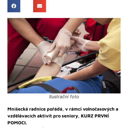
Ilustrační foto
Mníšecká radnice pořádá, v rámci volnočasových a
vzdělávacích aktivit pro seniory, KURZ PRVNÍ
POMOCI.