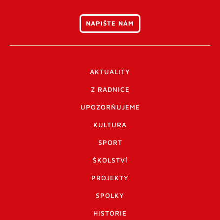
NAPIŠTE NÁM
AKTUALITY
Z RADNICE
UPOZORŇUJEME
KULTURA
SPORT
ŠKOLSTVÍ
PROJEKTY
SPOLKY
HISTORIE