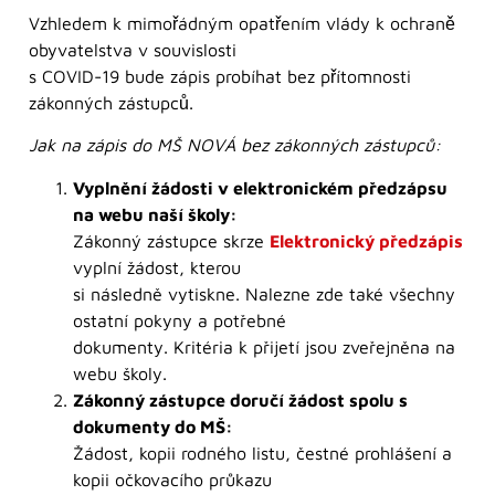
Vzhledem k mimořádným opatřením vlády k ochraně
obyvatelstva v souvislosti
s COVID-19 bude zápis probíhat bez přítomnosti
zákonných zástupců.
Jak na zápis do MŠ NOVÁ bez zákonných zástupců:
Vyplnění žádosti v elektronickém předzápsu
na webu naší školy:
Zákonný zástupce skrze
Elektronický předzápis
vyplní žádost, kterou
si následně vytiskne. Nalezne zde také všechny
ostatní pokyny a potřebné
dokumenty. Kritéria k přijetí jsou zveřejněna na
webu školy.
Zákonný zástupce doručí žádost spolu s
dokumenty do MŠ:
Žádost, kopii rodného listu, čestné prohlášení a
kopii očkovacího průkazu