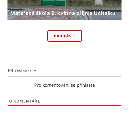
Mateřská škola 9. května přijme Učitelku
PŘIHLÁSIT
Odebírat
Pro komentování se přihlaste
0
KOMENTÁŘE