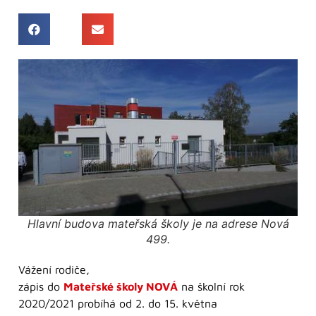
Hlavní budova mateřská školy je na adrese Nová
499.
Vážení rodiče,
zápis do
Mateřské školy NOVÁ
na školní rok
2020/2021 probíhá od 2. do 15. května