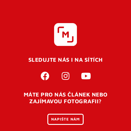
SLEDUJTE NÁS I NA SÍTÍCH
MÁTE PRO NÁS ČLÁNEK NEBO
ZAJÍMAVOU FOTOGRAFII?
NAPIŠTE NÁM