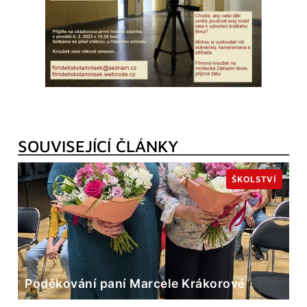
SOUVISEJÍCÍ ČLÁNKY
ŠKOLSTVÍ
Poděkování paní Marcele Krákorové