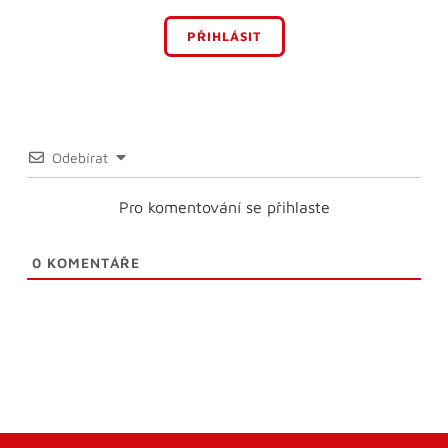
PŘIHLÁSIT
Odebírat
Pro komentování se přihlaste
0
KOMENTÁŘE