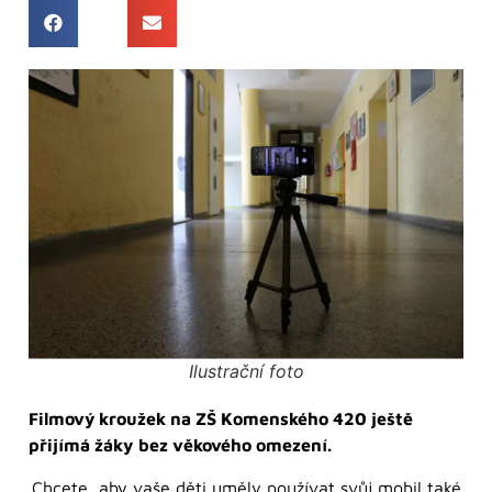
Ilustrační foto
Filmový kroužek na ZŠ Komenského 420 ještě
přijímá žáky
bez věkového omezení.
Chcete, aby vaše děti uměly používat svůj mobil také