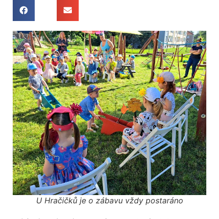
U Hračičků je o zábavu vždy postaráno