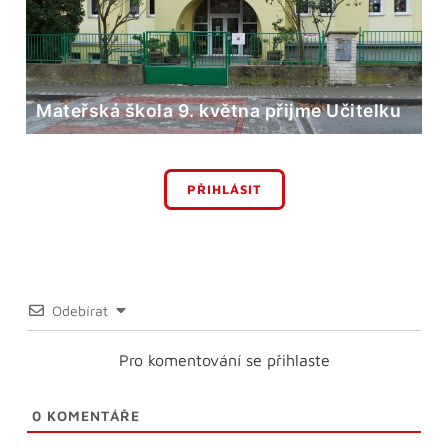
Mateřská škola 9. května přijme Učitelku
PŘIHLÁSIT
Odebírat
Pro komentování se přihlaste
0
KOMENTÁŘE