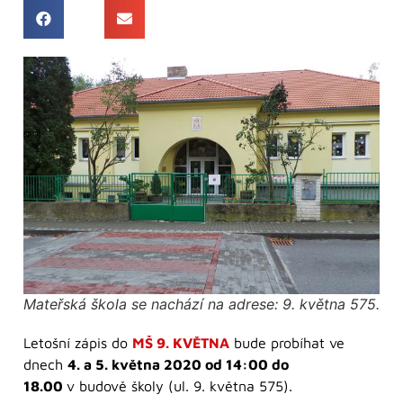
Mateřská škola se nachází na adrese: 9. května 575.
Letošní zápis do
MŠ 9. KVĚTNA
bude probíhat ve
dnech
4. a 5. května 2020 od 14:00 do
18.00
v budově školy (ul. 9. května 575).