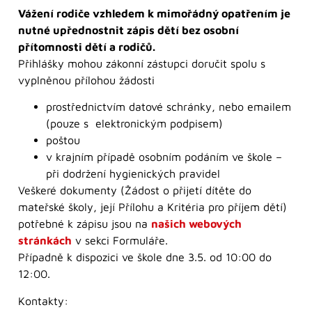
Vážení rodiče vzhledem k mimořádný opatřením je
nutné upřednostnit zápis dětí bez osobní
přítomnosti dětí a rodičů.
Přihlášky mohou zákonní zástupci doručit spolu s
vyplněnou přílohou žádosti
prostřednictvím datové schránky, nebo emailem
(pouze s elektronickým podpisem)
poštou
v krajním případě osobním podáním ve škole –
při dodržení hygienických pravidel
Veškeré dokumenty (Žádost o přijetí dítěte do
mateřské školy, její Přílohu a Kritéria pro příjem dětí)
potřebné k zápisu jsou na
našich webových
stránkách
v sekci Formuláře.
Případně k dispozici ve škole dne 3.5. od 10:00 do
12:00.
Kontakty: