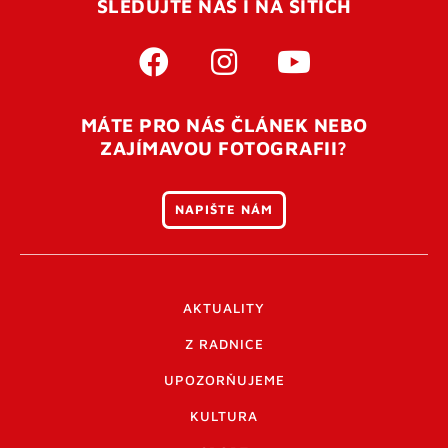
SLEDUJTE NÁS I NA SÍTÍCH
MÁTE PRO NÁS ČLÁNEK NEBO
ZAJÍMAVOU FOTOGRAFII?
NAPIŠTE NÁM
AKTUALITY
Z RADNICE
UPOZORŇUJEME
KULTURA