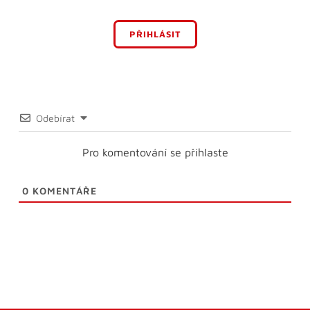
PŘIHLÁSIT
Odebírat
Pro komentování se přihlaste
0
KOMENTÁŘE