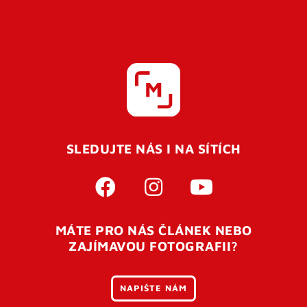
SLEDUJTE NÁS I NA SÍTÍCH
MÁTE PRO NÁS ČLÁNEK NEBO
ZAJÍMAVOU FOTOGRAFII?
NAPIŠTE NÁM