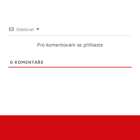
Odebírat
Pro komentování se přihlaste
0
KOMENTÁŘE