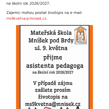
na školní rok 2026/2027.
Zájemci mohou posílat životopis na e-mail:
ms9kvetna@mnisek.cz
.