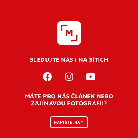
SLEDUJTE NÁS I NA SÍTÍCH
MÁTE PRO NÁS ČLÁNEK NEBO
ZAJÍMAVOU FOTOGRAFII?
NAPIŠTE NÁM