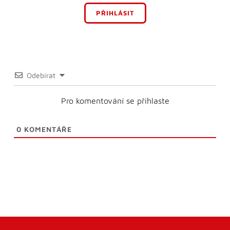
PŘIHLÁSIT
Odebírat
Pro komentování se přihlaste
0
KOMENTÁŘE