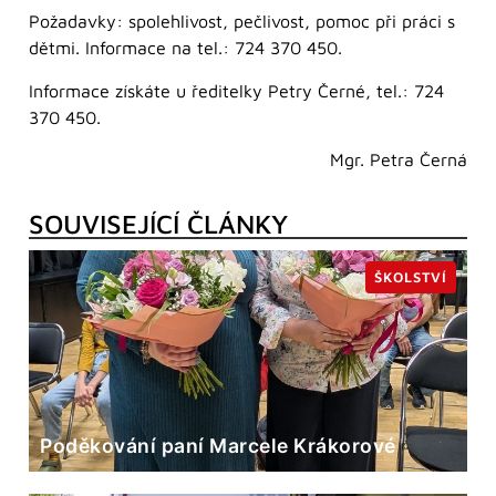
Požadavky: spolehlivost, pečlivost, pomoc při práci s
dětmi. Informace na tel.: 724 370 450.
Informace získáte u ředitelky Petry Černé, tel.: 724
370 450.
Mgr. Petra Černá
SOUVISEJÍCÍ ČLÁNKY
ŠKOLSTVÍ
Poděkování paní Marcele Krákorové