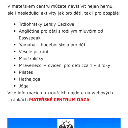
V mateřském centru můžete navštívit nejen hernu,
ale i následující aktivity jak pro děti, tak i pro dospělé:
Trdlohrátky Lenky Cackové
Angličtina pro děti s rodilým mluvčím od
Easyspeak
Yamaha – hudební škola pro děti
Veselé pískání
Miniškoličky
Mravenečci – cvičení pro děti cca 1 – 3 roky
Pilates
Hathajóga
Jóga
Více informacích o kroužcích najdete na webových
stránkách
MATEŘSKÉ CENTRUM OÁZA