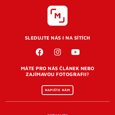
SLEDUJTE NÁS I NA SÍTÍCH
MÁTE PRO NÁS ČLÁNEK NEBO
ZAJÍMAVOU FOTOGRAFII?
NAPIŠTE NÁM