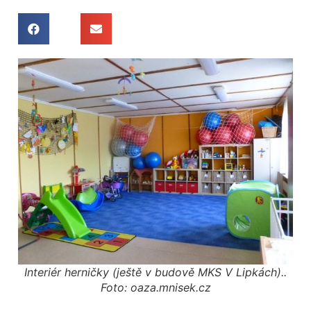
Interiér herničky (ještě v budově MKS V Lipkách)..
Foto: oaza.mnisek.cz