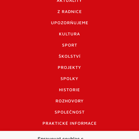
AKTUALITY
Z RADNICE
UPOZORŇUJEME
KULTURA
SPORT
ŠKOLSTVÍ
PROJEKTY
SPOLKY
HISTORIE
ROZHOVORY
SPOLEČNOST
PRAKTICKÉ INFORMACE
CENÍK INZERCE
Spravovat souhlas s