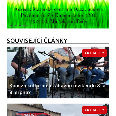
SOUVISEJÍCÍ ČLÁNKY
AKTUALITY
Kam za kulturou a zábavou o víkendu 8. a
9. srpna?
AKTUALITY