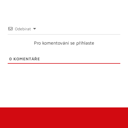
Odebírat
Pro komentování se přihlaste
0
KOMENTÁŘE