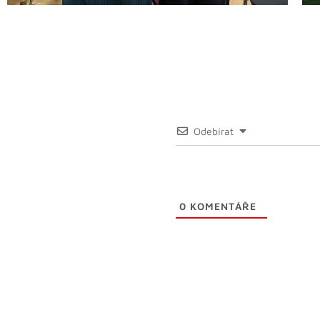
Odebírat
0
KOMENTÁŘE