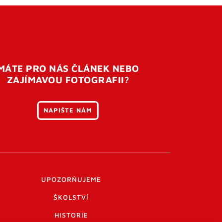
MÁTE PRO NÁS ČLÁNEK NEBO
ZAJÍMAVOU FOTOGRAFII?
NAPIŠTE NÁM
UPOZORŇUJEME
ŠKOLSTVÍ
HISTORIE