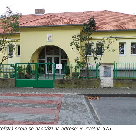
eřská škola se nachází na adrese: 9. května 575.