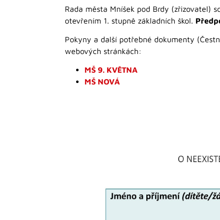
Rada města Mníšek pod Brdy (zřizovatel) 
otevřením 1. stupně základních škol.
Předp
Pokyny a další potřebné dokumenty (Čestné
webových stránkách:
MŠ 9. KVĚTNA
MŠ NOVÁ