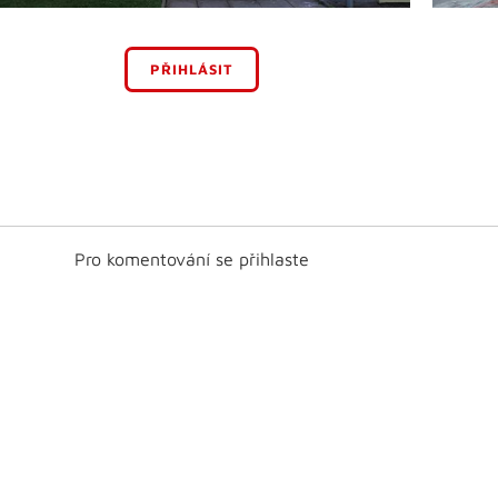
PŘIHLÁSIT
Pro komentování se přihlaste