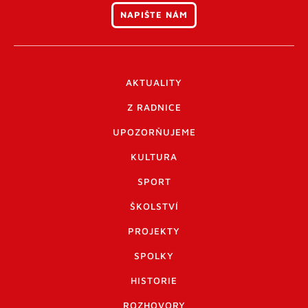
NAPIŠTE NÁM
AKTUALITY
Z RADNICE
UPOZORŇUJEME
KULTURA
SPORT
ŠKOLSTVÍ
PROJEKTY
SPOLKY
HISTORIE
ROZHOVORY