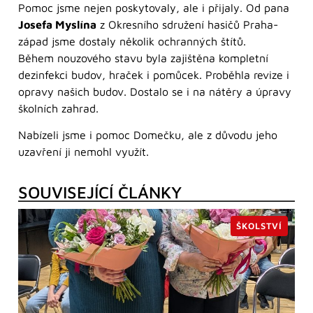
Pomoc jsme nejen poskytovaly, ale i přijaly. Od pana
Josefa Myslína
z Okresního sdružení hasičů Praha-
západ jsme dostaly několik ochranných štítů.
Během nouzového stavu byla zajištěna kompletní
dezinfekci budov, hraček i pomůcek. Proběhla revize i
opravy našich budov. Dostalo se i na nátěry a úpravy
školních zahrad.
Nabízeli jsme i pomoc Domečku, ale z důvodu jeho
uzavření ji nemohl využít.
SOUVISEJÍCÍ ČLÁNKY
ŠKOLSTVÍ