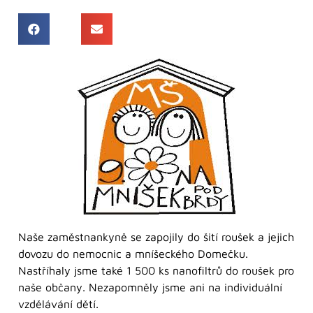
Naše zaměstnankyně se zapojily do šití roušek a jejich
dovozu do nemocnic a mníšeckého Domečku.
Nastříhaly jsme také 1 500 ks nanofiltrů do roušek pro
naše občany. Nezapomněly jsme ani na individuální
vzdělávání dětí.