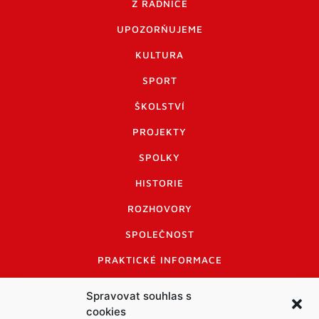
Z RADNICE
UPOZORŇUJEME
KULTURA
SPORT
ŠKOLSTVÍ
PROJEKTY
SPOLKY
HISTORIE
ROZHOVORY
SPOLEČNOST
PRAKTICKÉ INFORMACE
CENÍK INZERCE
Spravovat souhlas s
cookies
INFORMACE A KODEX DISKUTUJÍCÍCH