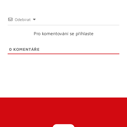
Odebírat
Pro komentování se přihlaste
0
KOMENTÁŘE