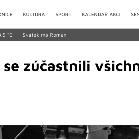
DNICE
KULTURA
SPORT
KALENDÁŘ AKCÍ
SE
8.5 °C
Svátek má Roman
e zúčastnili všichn