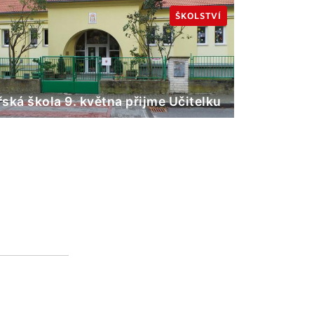
ŠKOLSTVÍ
ská škola 9. května přijme Učitelku