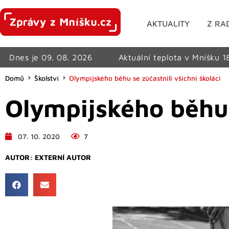
AKTUALITY
Z RA
Dnes je 09. 08. 2026
Aktuální teplota v Mníšku 1
Domů
Školství
Olympijského běhu se zúčastnili všichni školáci
Olympijského běhu s
07. 10. 2020
7
AUTOR:
EXTERNÍ AUTOR