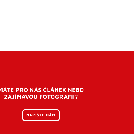
MÁTE PRO NÁS ČLÁNEK NEBO
ZAJÍMAVOU FOTOGRAFII?
NAPIŠTE NÁM