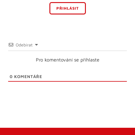
PŘIHLÁSIT
Odebírat
Pro komentování se přihlaste
0
KOMENTÁŘE