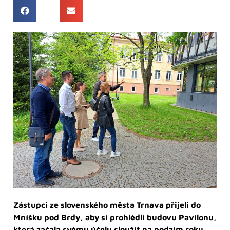
Zástupci ze slovenského města Trnava přijeli do
Mníšku pod Brdy, aby si prohlédli budovu Pavilonu,
která začala svému účelu sloužit na podzim roku