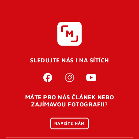
SLEDUJTE NÁS I NA SÍTÍCH
MÁTE PRO NÁS ČLÁNEK NEBO
ZAJÍMAVOU FOTOGRAFII?
NAPIŠTE NÁM