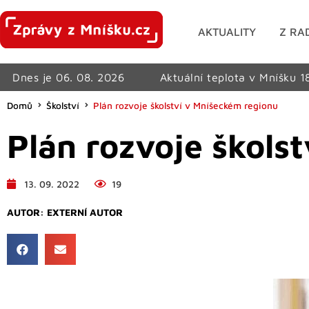
AKTUALITY
Z RA
Dnes je 06. 08. 2026
Aktuální teplota v Mníšku 1
Domů
Školství
Plán rozvoje školství v Mníšeckém regionu
Plán rozvoje škols
13. 09. 2022
19
AUTOR:
EXTERNÍ AUTOR