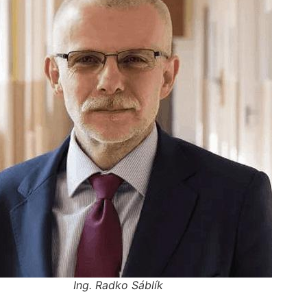
Ing. Radko Sáblík