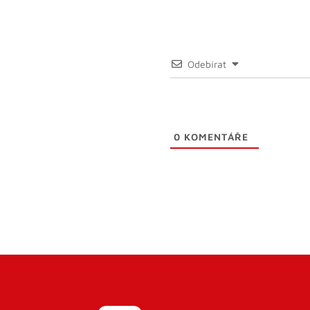
Odebírat
0
KOMENTÁŘE