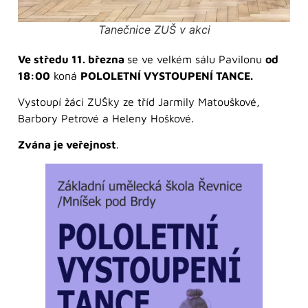
Tanečnice ZUŠ v akci
Ve středu 11. března
se ve velkém sálu Pavilonu
od
18:00
koná
POLOLETNÍ VYSTOUPENÍ TANCE.
Vystoupí žáci ZUŠky ze tříd Jarmily Matouškové,
Barbory Petrové a Heleny Hoškové.
Zvána je veřejnost
.