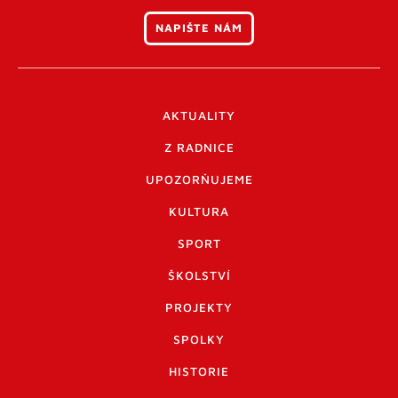
NAPIŠTE NÁM
AKTUALITY
Z RADNICE
UPOZORŇUJEME
KULTURA
SPORT
ŠKOLSTVÍ
PROJEKTY
SPOLKY
HISTORIE