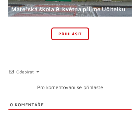
Mateřská škola 9. května přijme Učitelku
PŘIHLÁSIT
Odebírat
Pro komentování se přihlaste
0
KOMENTÁŘE