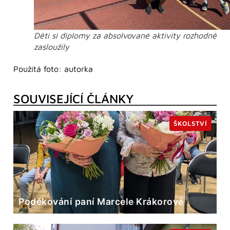
Děti si diplomy za absolvované aktivity rozhodně
zasloužily
Použitá foto: autorka
SOUVISEJÍCÍ ČLÁNKY
ŠKOLSTVÍ
Poděkování paní Marcele Krákorové