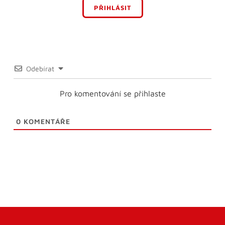
PŘIHLÁSIT
Odebírat
Pro komentování se přihlaste
0
KOMENTÁŘE