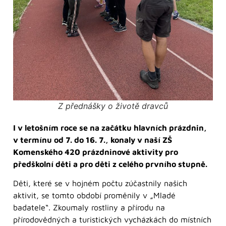
Z přednášky o životě dravců
I v letošním roce se na začátku hlavních prázdnin,
v termínu od 7. do 16. 7., konaly v naší ZŠ
Komenského 420 prázdninové aktivity pro
předškolní děti a pro děti z celého prvního stupně.
Děti, které se v hojném počtu zúčastnily našich
aktivit, se tomto období proměnily v „Mladé
badatele“. Zkoumaly rostliny a přírodu na
přírodovědných a turistických vycházkách do místních