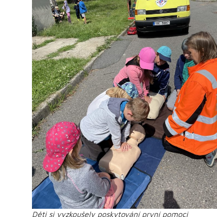
Děti si vyzkoušely poskytování první pomoci