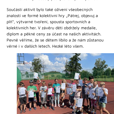
Součástí aktivit bylo také oživení všeobecných
znalostí ve formě kolektivní hry „Pátrej, objevuj a
plň“, výtvarné tvoření, spousta sportovních a
kolektivních her. V závěru děti obdržely medaile,
diplom a pěkné ceny za účast na našich aktivitách.
Pevně věříme, že se dětem líbilo a že nám zůstanou
věrné i v dalších letech. Hezké léto všem.