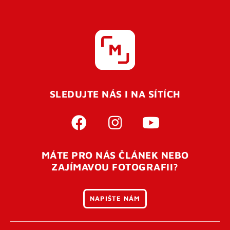
SLEDUJTE NÁS I NA SÍTÍCH
MÁTE PRO NÁS ČLÁNEK NEBO
ZAJÍMAVOU FOTOGRAFII?
NAPIŠTE NÁM