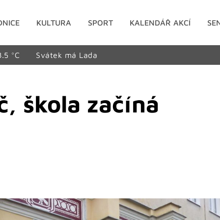
DNICE
KULTURA
SPORT
KALENDÁŘ AKCÍ
SE
8.5 °C
Svátek má Lada
č, škola začíná