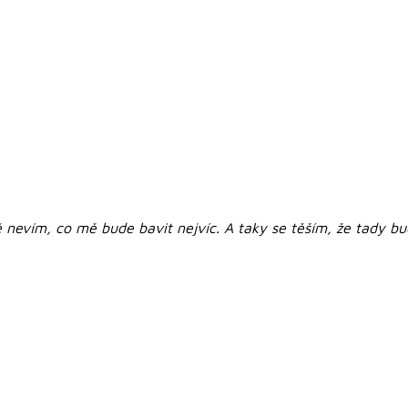
ě nevím, co mě bude bavit nejvíc. A taky se těším, že tady 