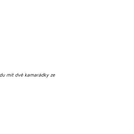
budu mít dvě kamarádky ze