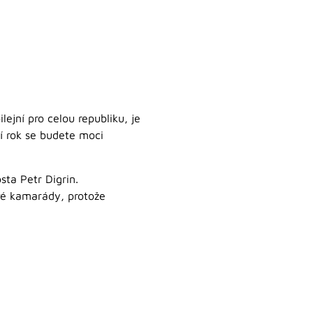
ejní pro celou republiku, je
tí rok se budete moci
sta Petr Digrin.
ové kamarády, protože