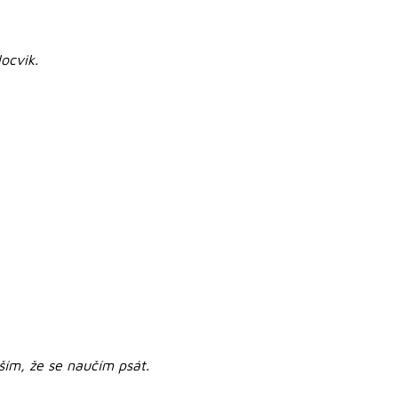
ocvik.
ším, že se naučím psát.