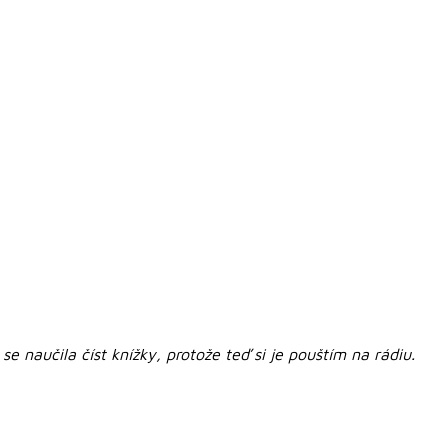
e naučila číst knížky, protože teď si je pouštím na rádiu.