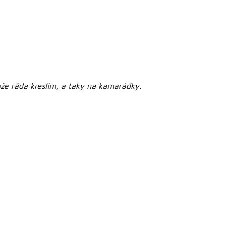
že ráda kreslím,
a taky na kamarádky.