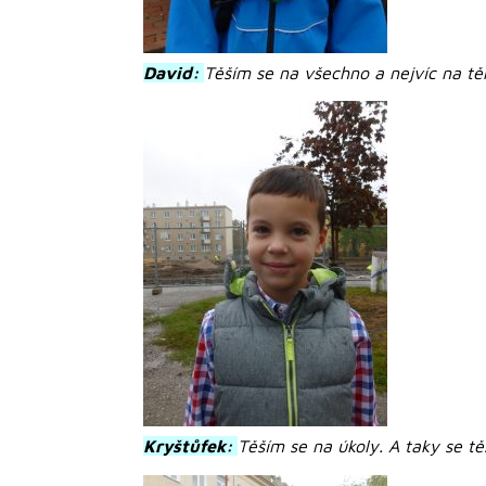
David:
Těším se na všechno a nejvíc na těl
Kryštůfek:
Těším se na úkoly. A taky se tě