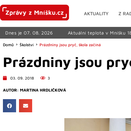
AKTUALITY
Z RA
Dnes je 07. 08. 2026
Aktuální teplota v Mníšku 1
Domů
Školství
Prázdniny jsou pryč, škola začíná
Prázdniny jsou pry
03. 09. 2018
3
AUTOR:
MARTINA HRDLIČKOVÁ