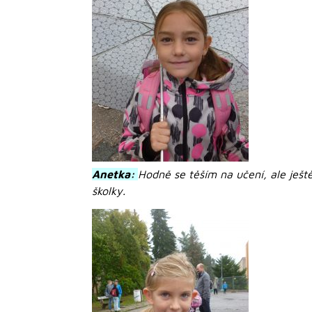
Anetka:
Hodně se těším na učení, ale ješt
školky.