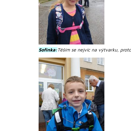
Sofinka:
Těším se nejvíc na výtvarku, proto