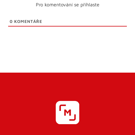
Pro komentování se přihlaste
0
KOMENTÁŘE