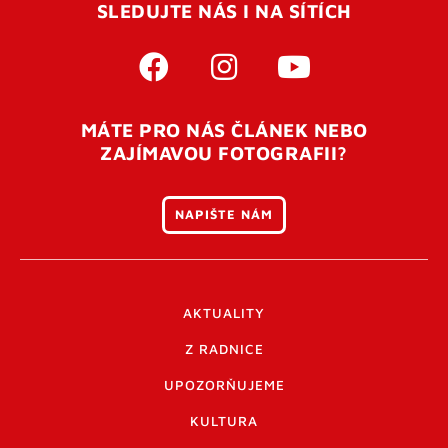
SLEDUJTE NÁS I NA SÍTÍCH
MÁTE PRO NÁS ČLÁNEK NEBO
ZAJÍMAVOU FOTOGRAFII?
NAPIŠTE NÁM
AKTUALITY
Z RADNICE
UPOZORŇUJEME
KULTURA