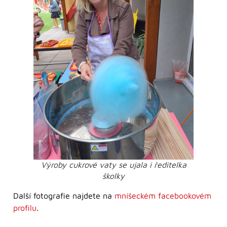
Výroby cukrové vaty se ujala i ředitelka
školky
Další fotografie najdete na
mníšeckém facebookovém
profilu
.