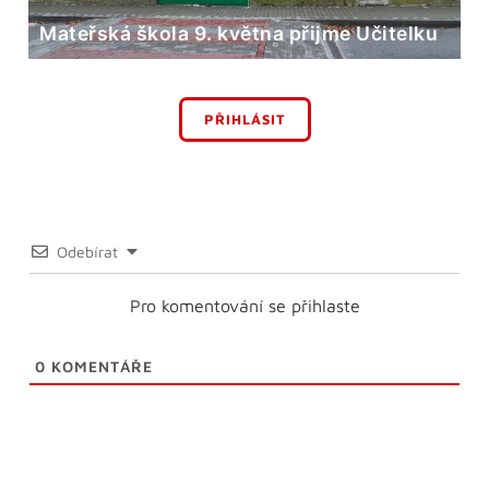
Mateřská škola 9. května přijme Učitelku
PŘIHLÁSIT
Odebírat
Pro komentování se přihlaste
0
KOMENTÁŘE