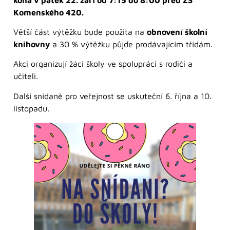
Komenského 420.
Větší část výtěžku bude použita na
obnovení školní
knihovny
a 30 % výtěžku půjde prodávajícím třídám.
Akci organizují žáci školy ve spolupráci s rodiči a
učiteli.
Další snídaně pro veřejnost se uskuteční 6. října a 10.
listopadu.