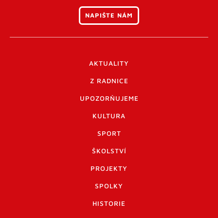
NAPIŠTE NÁM
AKTUALITY
Z RADNICE
UPOZORŇUJEME
KULTURA
SPORT
ŠKOLSTVÍ
PROJEKTY
SPOLKY
HISTORIE