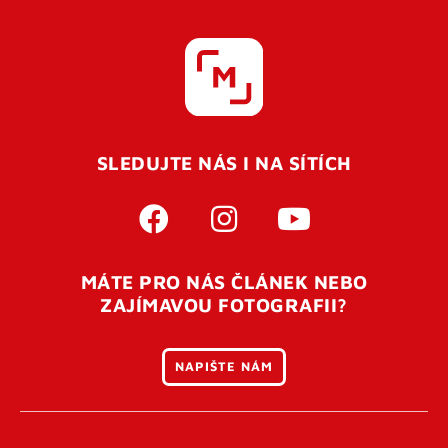
SLEDUJTE NÁS I NA SÍTÍCH
MÁTE PRO NÁS ČLÁNEK NEBO
ZAJÍMAVOU FOTOGRAFII?
NAPIŠTE NÁM