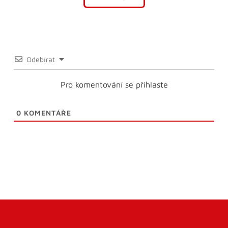
Odebírat
Pro komentování se přihlaste
0
KOMENTÁŘE