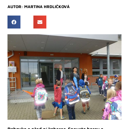
AUTOR:
MARTINA HRDLIČKOVÁ
Pohovka a před ní koberec. Spousta barev a